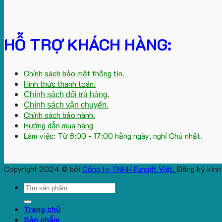
HỖ TRỢ KHÁCH HÀNG:
Chính sách bảo mật thông tin.
Hình thức thanh toán.
Chính sách đổi trả hàng.
Chính sách vận chuyển.
Chính sách bảo hành.
Hướng dẫn mua hàng
Làm việc: Từ 8:00 - 17:00 hằng ngày, nghỉ Chủ nhật.
Copyright 2024 © bởi
Công ty TNHH Fungift Việt.
Đăng ký kinh
Search
for:
Trang chủ
Sản phẩm