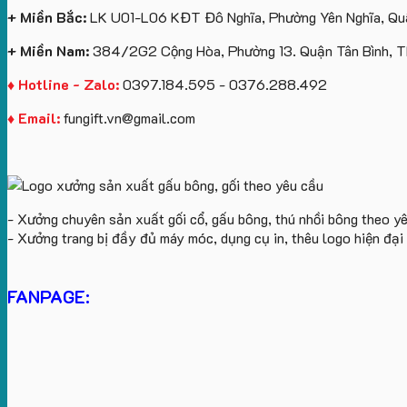
+ Miền Bắc:
LK U01-L06 KĐT Đô Nghĩa, Phường Yên Nghĩa, Quậ
+ Miền Nam:
384/2G2 Cộng Hòa, Phường 13. Quận Tân Bình, 
♦ Hotline - Zalo:
0397.184.595 - 0376.288.492
♦ Email:
fungift.vn@gmail.com
- Xưởng chuyên sản xuất gối cổ, gấu bông, thú nhồi bông theo y
- Xưởng trang bị đầy đủ máy móc, dụng cụ in, thêu logo hiện đạ
FANPAGE: