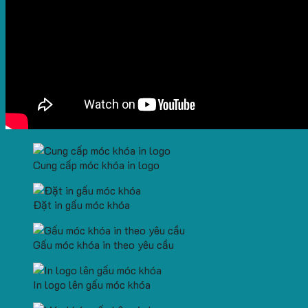
Cung cấp móc khóa in logo
Đặt in gấu móc khóa
Gấu móc khóa in theo yêu cầu
In logo lên gấu móc khóa