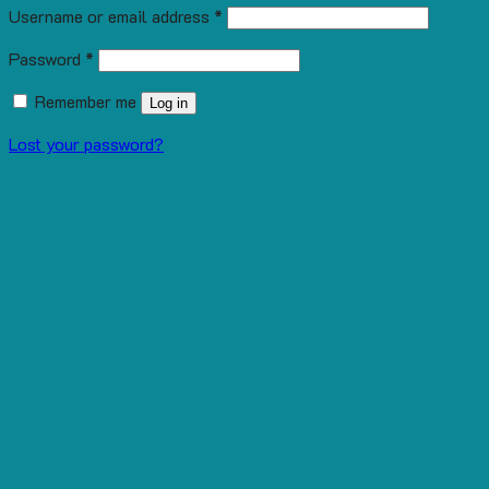
Username or email address
*
Password
*
Remember me
Log in
Lost your password?