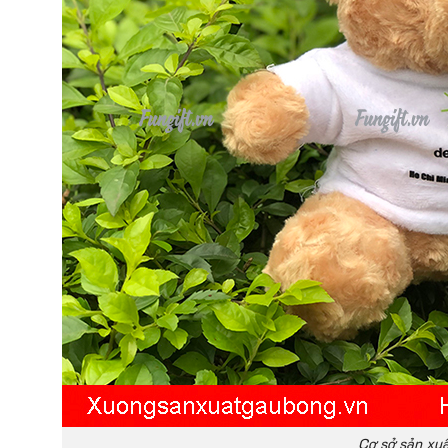
Cơ sở sản xuấ