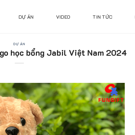
DỰ ÁN
VIDEO
TIN TỨC
DỰ ÁN
logo học bổng Jabil Việt Nam 2024