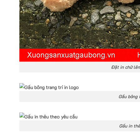
Đặt in chữ lên
Gấu bông t
Gấu in th