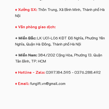
♦ Xưởng SX:
Thôn Trung, Xã Bình Minh, Thành phố Hà
Nội
♦ Văn phòng giao dịch:
+ Miền Bắc:
LK U01-L06 KĐT Đô Nghĩa, Phường Yên
Nghĩa, Quận Hà Đông, Thành phố Hà Nội
+ Miền Nam:
384/2G2 Cộng Hòa, Phường 13. Quận
Tân Bình, TP. HCM
♦ Hotline - Zalo:
0397.184.595 - 0376.288.492
♦ Email:
fungift.vn@gmail.com