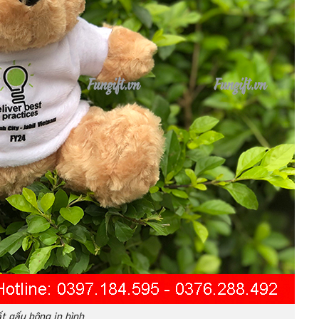
t gấu bông in hình