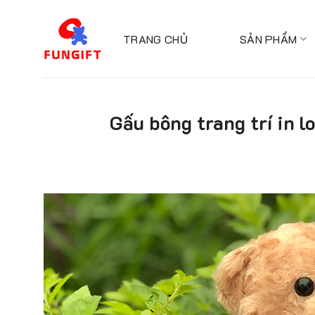
Skip
to
TRANG CHỦ
SẢN PHẨM
content
Gấu bông trang trí in 