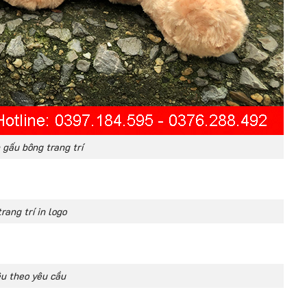
 gấu bông trang trí
rang trí in logo
êu theo yêu cầu