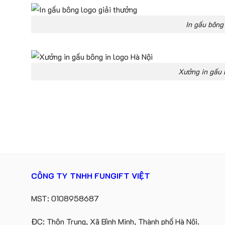
In gấu bông
Xưởng in gấu 
CÔNG TY TNHH FUNGIFT VIỆT
MST: 0108958687
ĐC: Thôn Trung, Xã Bình Minh, Thành phố Hà Nội.