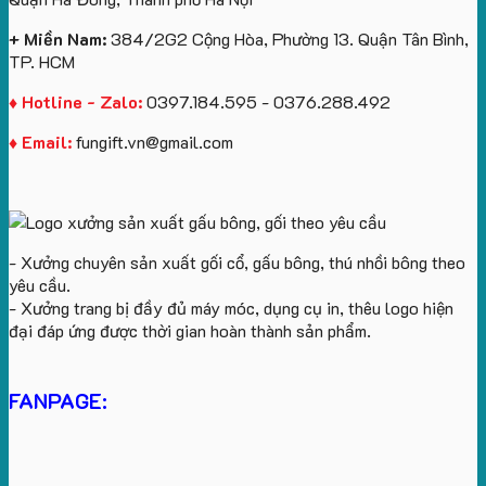
In
Logo
+ Miền Nam:
384/2G2 Cộng Hòa, Phường 13. Quận Tân Bình,
TP. HCM
♦ Hotline - Zalo:
0397.184.595 - 0376.288.492
♦ Email:
fungift.vn@gmail.com
- Xưởng chuyên sản xuất gối cổ, gấu bông, thú nhồi bông theo
yêu cầu.
- Xưởng trang bị đầy đủ máy móc, dụng cụ in, thêu logo hiện
đại đáp ứng được thời gian hoàn thành sản phẩm.
FANPAGE: