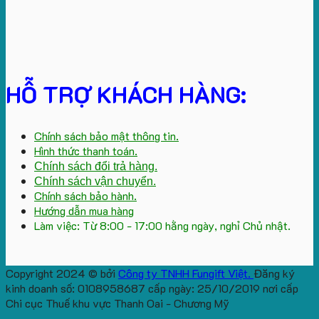
HỖ TRỢ KHÁCH HÀNG:
Chính sách bảo mật thông tin.
Hình thức thanh toán.
Chính sách đổi trả hàng.
Chính sách vận chuyển.
Chính sách bảo hành.
Hướng dẫn mua hàng
Làm việc: Từ 8:00 - 17:00 hằng ngày, nghỉ Chủ nhật.
Copyright 2024 © bởi
Công ty TNHH Fungift Việt.
Đăng ký
kinh doanh số: 0108958687 cấp ngày: 25/10/2019 nơi cấp
Chi cục Thuế khu vực Thanh Oai - Chương Mỹ