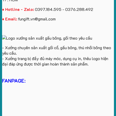
♦ Hotline - Zalo:
0397.184.595 - 0376.288.492
♦ Email:
fungift.vn@gmail.com
- Xưởng chuyên sản xuất gối cổ, gấu bông, thú nhồi bông theo
yêu cầu.
- Xưởng trang bị đầy đủ máy móc, dụng cụ in, thêu logo hiện
đại đáp ứng được thời gian hoàn thành sản phẩm.
FANPAGE: