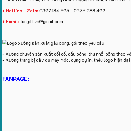
♦ Hotline - Zalo:
0397.184.595 - 0376.288.492
♦ Email:
fungift.vn@gmail.com
- Xưởng chuyên sản xuất gối cổ, gấu bông, thú nhồi bông theo y
- Xưởng trang bị đầy đủ máy móc, dụng cụ in, thêu logo hiện đạ
FANPAGE: