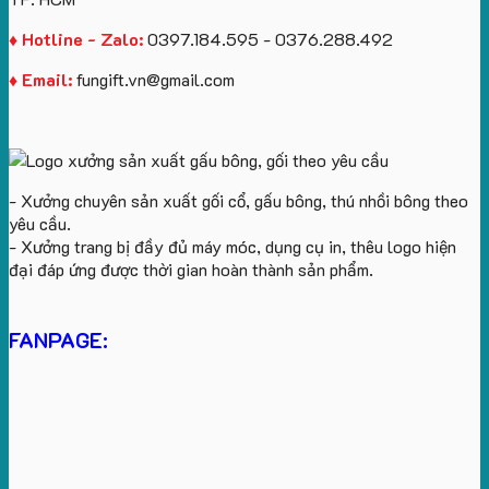
♦ Hotline - Zalo:
0397.184.595 - 0376.288.492
♦ Email:
fungift.vn@gmail.com
- Xưởng chuyên sản xuất gối cổ, gấu bông, thú nhồi bông theo
yêu cầu.
- Xưởng trang bị đầy đủ máy móc, dụng cụ in, thêu logo hiện
đại đáp ứng được thời gian hoàn thành sản phẩm.
FANPAGE: