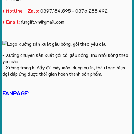
♦ Hotline - Zalo:
0397.184.595 - 0376.288.492
♦ Email:
fungift.vn@gmail.com
- Xưởng chuyên sản xuất gối cổ, gấu bông, thú nhồi bông theo
yêu cầu.
- Xưởng trang bị đầy đủ máy móc, dụng cụ in, thêu logo hiện
đại đáp ứng được thời gian hoàn thành sản phẩm.
FANPAGE: