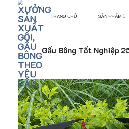
Skip
to
TRANG CHỦ
SẢN PHẨM
content
Gấu Bông Tốt Nghiệp 2