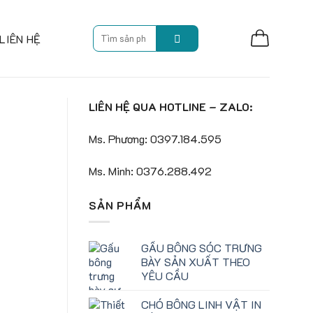
Search
LIÊN HỆ
for:
LIÊN HỆ QUA HOTLINE – ZALO:
Ms. Phương: 0397.184.595
Ms. Minh: 0376.288.492
SẢN PHẨM
GẤU BÔNG SÓC TRƯNG
BÀY SẢN XUẤT THEO
YÊU CẦU
CHÓ BÔNG LINH VẬT IN