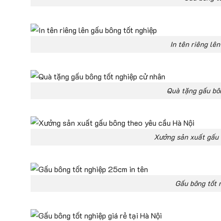
In tên riêng lê
Quà tặng gấu bô
Xưởng sản xuất gấu 
Gấu bông tốt 