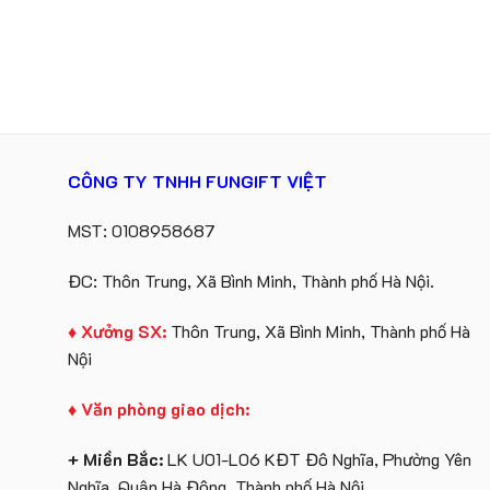
CÔNG TY TNHH FUNGIFT VIỆT
MST: 0108958687
ĐC: Thôn Trung, Xã Bình Minh, Thành phố Hà Nội.
♦ Xưởng SX:
Thôn Trung, Xã Bình Minh, Thành phố Hà
Nội
♦ Văn phòng giao dịch:
+ Miền Bắc:
LK U01-L06 KĐT Đô Nghĩa, Phường Yên
Nghĩa, Quận Hà Đông, Thành phố Hà Nội