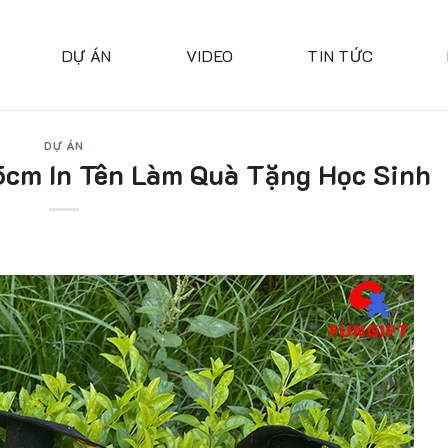
DỰ ÁN
VIDEO
TIN TỨC
DỰ ÁN
5cm In Tên Làm Quà Tặng Học Sinh