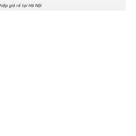
iệp giá rẻ tại Hà Nội