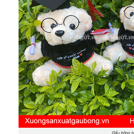
Gấu bông tố