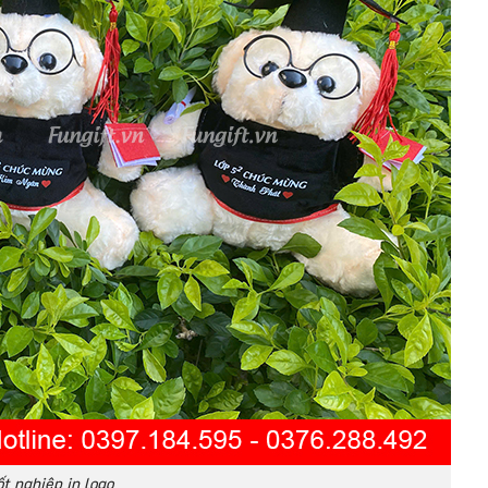
t nghiệp in logo