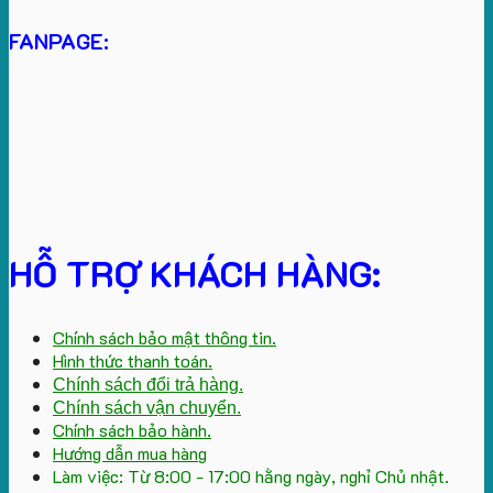
FANPAGE:
HỖ TRỢ KHÁCH HÀNG:
Chính sách bảo mật thông tin.
Hình thức thanh toán.
Chính sách đổi trả hàng.
Chính sách vận chuyển.
Chính sách bảo hành.
Hướng dẫn mua hàng
Làm việc: Từ 8:00 - 17:00 hằng ngày, nghỉ Chủ nhật.