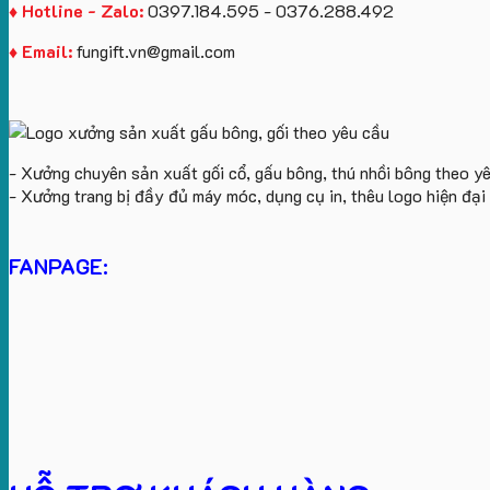
♦ Hotline - Zalo:
0397.184.595 - 0376.288.492
♦ Email:
fungift.vn@gmail.com
- Xưởng chuyên sản xuất gối cổ, gấu bông, thú nhồi bông theo y
- Xưởng trang bị đầy đủ máy móc, dụng cụ in, thêu logo hiện đạ
FANPAGE: