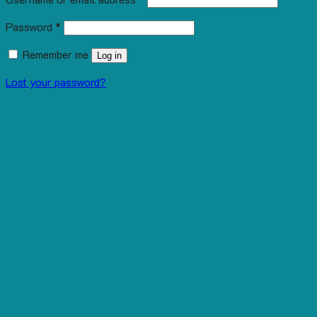
Password
*
Remember me
Log in
Lost your password?