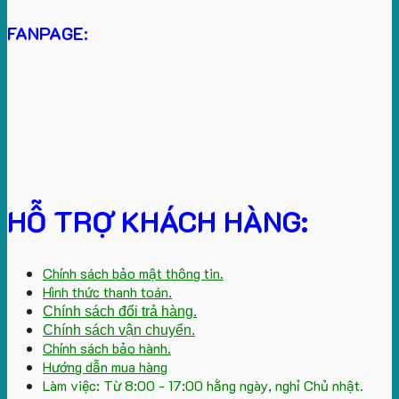
FANPAGE:
HỖ TRỢ KHÁCH HÀNG:
Chính sách bảo mật thông tin.
Hình thức thanh toán.
Chính sách đổi trả hàng.
Chính sách vận chuyển.
Chính sách bảo hành.
Hướng dẫn mua hàng
Làm việc: Từ 8:00 - 17:00 hằng ngày, nghỉ Chủ nhật.