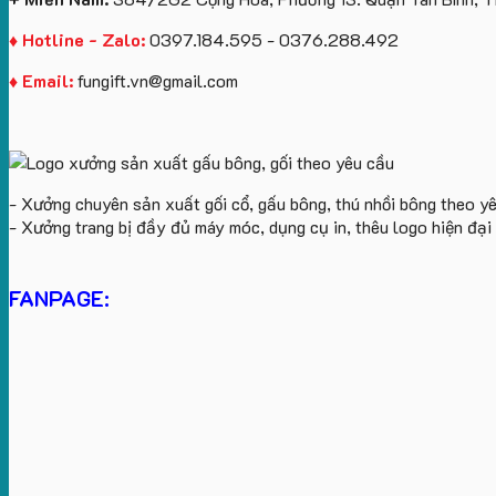
♦ Hotline - Zalo:
0397.184.595 - 0376.288.492
♦ Email:
fungift.vn@gmail.com
- Xưởng chuyên sản xuất gối cổ, gấu bông, thú nhồi bông theo y
- Xưởng trang bị đầy đủ máy móc, dụng cụ in, thêu logo hiện đạ
FANPAGE: