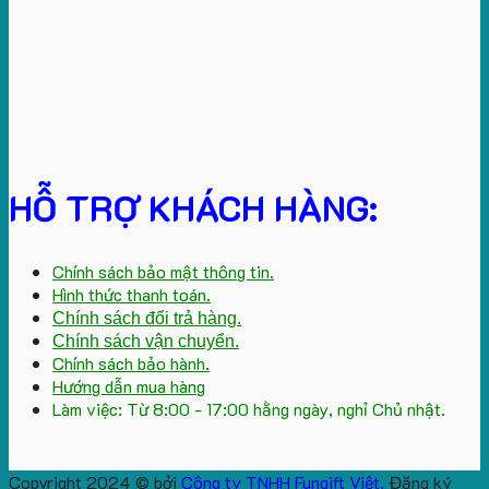
HỖ TRỢ KHÁCH HÀNG:
Chính sách bảo mật thông tin.
Hình thức thanh toán.
Chính sách đổi trả hàng.
Chính sách vận chuyển.
Chính sách bảo hành.
Hướng dẫn mua hàng
Làm việc: Từ 8:00 - 17:00 hằng ngày, nghỉ Chủ nhật.
Copyright 2024 © bởi
Công ty TNHH Fungift Việt.
Đăng ký