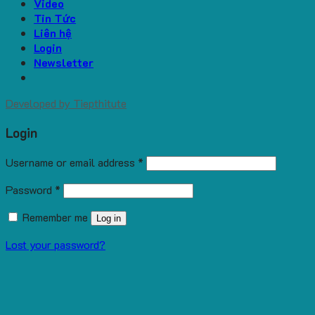
Video
Tin Tức
Liên hệ
Login
Newsletter
Developed by
Tiepthitute
Login
Username or email address
*
Password
*
Remember me
Log in
Lost your password?