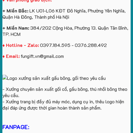
Cầu
Gấu
CTX
Bông
+ Miền Bắc:
LK U01-L06 KĐT Đô Nghĩa, Phường Yên Nghĩa,
Quận Hà Đông, Thành phố Hà Nội
+ Miền Nam:
384/2G2 Cộng Hòa, Phường 13. Quận Tân Bình,
TP. HCM
♦ Hotline - Zalo:
0397.184.595 - 0376.288.492
♦ Email:
fungift.vn@gmail.com
- Xưởng chuyên sản xuất gối cổ, gấu bông, thú nhồi bông theo
yêu cầu.
- Xưởng trang bị đầy đủ máy móc, dụng cụ in, thêu logo hiện
đại đáp ứng được thời gian hoàn thành sản phẩm.
FANPAGE: