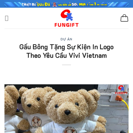
Skip
to
content
DỰ ÁN
Gấu Bông Tặng Sự Kiện In Logo
Theo Yêu Cầu Vivi Vietnam