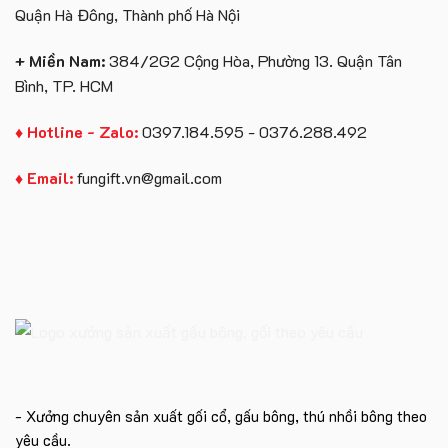
Quận Hà Đông, Thành phố Hà Nội
+ Miền Nam:
384/2G2 Cộng Hòa, Phường 13. Quận Tân
Bình, TP. HCM
♦ Hotline - Zalo:
0397.184.595 - 0376.288.492
♦ Email:
fungift.vn@gmail.com
- Xưởng chuyên sản xuất gối cổ, gấu bông, thú nhồi bông theo
yêu cầu.