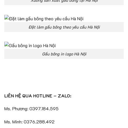
Xưởng sản xuất gấu bông tại Hà Nội
Đặt làm gấu bông theo yêu cầu Hà Nội
Gấu bông in logo Hà Nội
LIÊN HỆ QUA HOTLINE – ZALO:
Ms. Phương: 0397.184.595
Ms. Minh: 0376.288.492