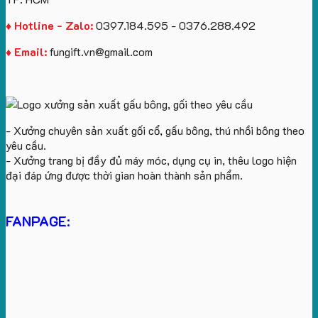
♦ Hotline - Zalo:
0397.184.595 - 0376.288.492
♦ Email:
fungift.vn@gmail.com
- Xưởng chuyên sản xuất gối cổ, gấu bông, thú nhồi bông theo
yêu cầu.
- Xưởng trang bị đầy đủ máy móc, dụng cụ in, thêu logo hiện
đại đáp ứng được thời gian hoàn thành sản phẩm.
FANPAGE: