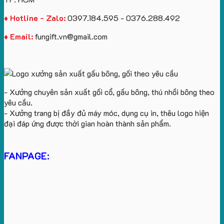
♦ Hotline - Zalo:
0397.184.595 - 0376.288.492
♦ Email:
fungift.vn@gmail.com
- Xưởng chuyên sản xuất gối cổ, gấu bông, thú nhồi bông theo
yêu cầu.
- Xưởng trang bị đầy đủ máy móc, dụng cụ in, thêu logo hiện
đại đáp ứng được thời gian hoàn thành sản phẩm.
FANPAGE: