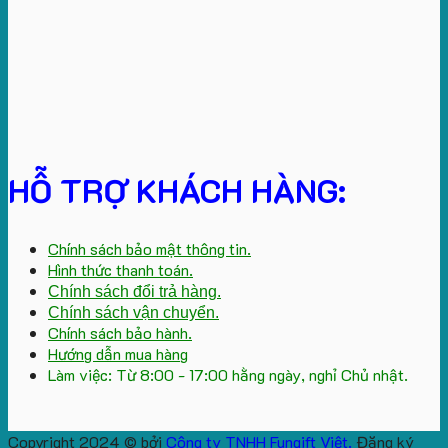
HỖ TRỢ KHÁCH HÀNG:
Chính sách bảo mật thông tin.
Hình thức thanh toán.
Chính sách đổi trả hàng.
Chính sách vận chuyển.
Chính sách bảo hành.
Hướng dẫn mua hàng
Làm việc: Từ 8:00 - 17:00 hằng ngày, nghỉ Chủ nhật.
Copyright 2024 © bởi
Công ty TNHH Fungift Việt.
Đăng ký