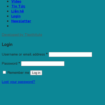
Video
Tin Tức
Liên hệ
Login
Newsletter
Developed by
Tiepthitute
Login
Username or email address
*
Password
*
Remember me
Log in
Lost your password?