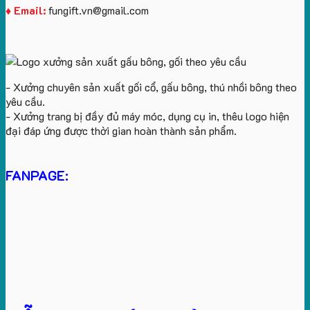
♦ Email:
fungift.vn@gmail.com
- Xưởng chuyên sản xuất gối cổ, gấu bông, thú nhồi bông theo
yêu cầu.
- Xưởng trang bị đầy đủ máy móc, dụng cụ in, thêu logo hiện
đại đáp ứng được thời gian hoàn thành sản phẩm.
FANPAGE: