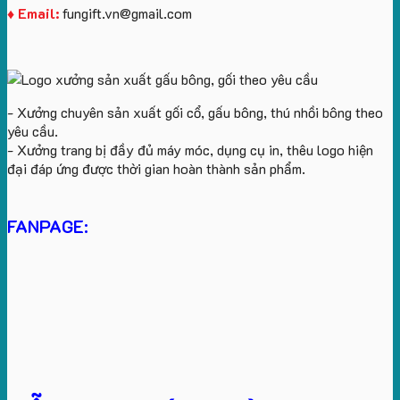
♦ Email:
fungift.vn@gmail.com
- Xưởng chuyên sản xuất gối cổ, gấu bông, thú nhồi bông theo
yêu cầu.
- Xưởng trang bị đầy đủ máy móc, dụng cụ in, thêu logo hiện
đại đáp ứng được thời gian hoàn thành sản phẩm.
FANPAGE: