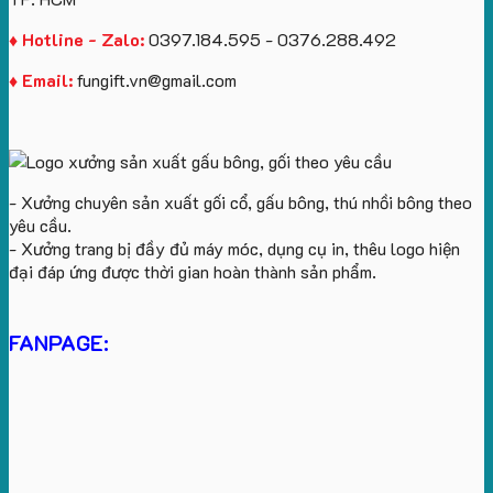
♦ Hotline - Zalo:
0397.184.595 - 0376.288.492
♦ Email:
fungift.vn@gmail.com
- Xưởng chuyên sản xuất gối cổ, gấu bông, thú nhồi bông theo
yêu cầu.
- Xưởng trang bị đầy đủ máy móc, dụng cụ in, thêu logo hiện
đại đáp ứng được thời gian hoàn thành sản phẩm.
FANPAGE: