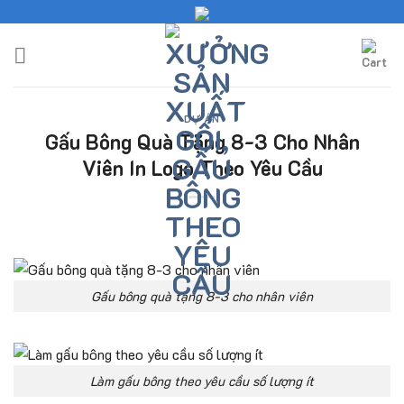
Skip
to
content
DỰ ÁN
Gấu Bông Quà Tặng 8-3 Cho Nhân
Viên In Logo Theo Yêu Cầu
Gấu bông quà tặng 8-3 cho nhân viên
Làm gấu bông theo yêu cầu số lượng ít