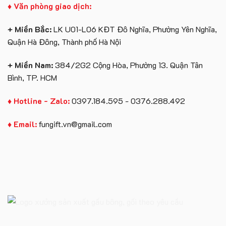
♦ Văn phòng giao dịch:
+ Miền Bắc:
LK U01-L06 KĐT Đô Nghĩa, Phường Yên Nghĩa,
Quận Hà Đông, Thành phố Hà Nội
+ Miền Nam:
384/2G2 Cộng Hòa, Phường 13. Quận Tân
Bình, TP. HCM
♦ Hotline - Zalo:
0397.184.595 - 0376.288.492
♦ Email:
fungift.vn@gmail.com