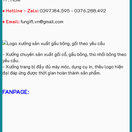
♦ Hotline - Zalo:
0397.184.595 - 0376.288.492
♦ Email:
fungift.vn@gmail.com
- Xưởng chuyên sản xuất gối cổ, gấu bông, thú nhồi bông theo
yêu cầu.
- Xưởng trang bị đầy đủ máy móc, dụng cụ in, thêu logo hiện
đại đáp ứng được thời gian hoàn thành sản phẩm.
FANPAGE: