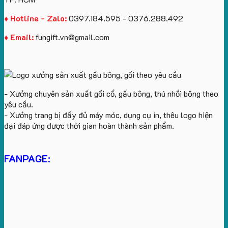
♦ Hotline - Zalo:
0397.184.595 - 0376.288.492
♦ Email:
fungift.vn@gmail.com
- Xưởng chuyên sản xuất gối cổ, gấu bông, thú nhồi bông theo
yêu cầu.
- Xưởng trang bị đầy đủ máy móc, dụng cụ in, thêu logo hiện
đại đáp ứng được thời gian hoàn thành sản phẩm.
FANPAGE: