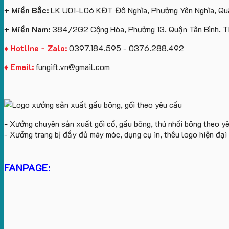
+ Miền Bắc:
LK U01-L06 KĐT Đô Nghĩa, Phường Yên Nghĩa, Quậ
+ Miền Nam:
384/2G2 Cộng Hòa, Phường 13. Quận Tân Bình, 
♦ Hotline - Zalo:
0397.184.595 - 0376.288.492
♦ Email:
fungift.vn@gmail.com
- Xưởng chuyên sản xuất gối cổ, gấu bông, thú nhồi bông theo y
- Xưởng trang bị đầy đủ máy móc, dụng cụ in, thêu logo hiện đạ
FANPAGE: