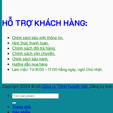
HỖ TRỢ KHÁCH HÀNG:
Chính sách bảo mật thông tin.
Hình thức thanh toán.
Chính sách đổi trả hàng.
Chính sách vận chuyển.
Chính sách bảo hành.
Hướng dẫn mua hàng
Làm việc: Từ 8:00 - 17:00 hằng ngày, nghỉ Chủ nhật.
Copyright 2024 © bởi
Công ty TNHH Fungift Việt.
Đăng ký kinh
Search
for:
Trang chủ
Sản phẩm