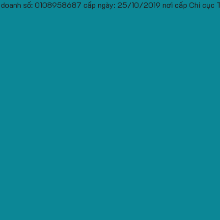
 doanh số: 0108958687 cấp ngày: 25/10/2019 nơi cấp Chi cục 