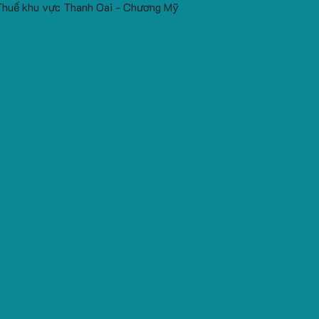
Thuế khu vực Thanh Oai - Chương Mỹ