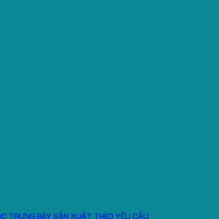
ÓC TRƯNG BÀY SẢN XUẤT THEO YÊU CẦU