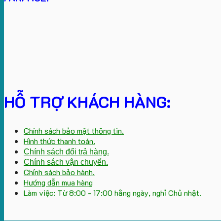
HỖ TRỢ KHÁCH HÀNG:
Chính sách bảo mật thông tin.
Hình thức thanh toán.
Chính sách đổi trả hàng.
Chính sách vận chuyển.
Chính sách bảo hành.
Hướng dẫn mua hàng
Làm việc: Từ 8:00 - 17:00 hằng ngày, nghỉ Chủ nhật.