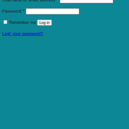
Password
*
Remember me
Log in
Lost your password?