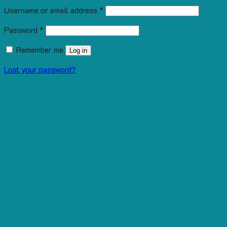
Username or email address
*
Password
*
Remember me
Log in
Lost your password?