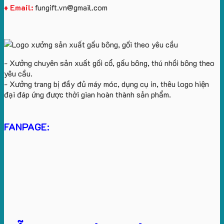
♦ Email:
fungift.vn@gmail.com
- Xưởng chuyên sản xuất gối cổ, gấu bông, thú nhồi bông theo
yêu cầu.
- Xưởng trang bị đầy đủ máy móc, dụng cụ in, thêu logo hiện
đại đáp ứng được thời gian hoàn thành sản phẩm.
FANPAGE: