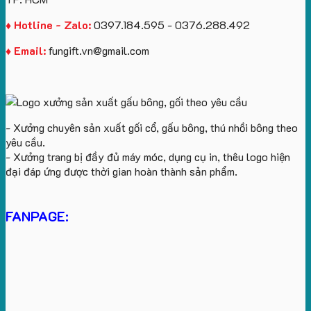
♦ Hotline - Zalo:
0397.184.595 - 0376.288.492
♦ Email:
fungift.vn@gmail.com
- Xưởng chuyên sản xuất gối cổ, gấu bông, thú nhồi bông theo
yêu cầu.
- Xưởng trang bị đầy đủ máy móc, dụng cụ in, thêu logo hiện
đại đáp ứng được thời gian hoàn thành sản phẩm.
FANPAGE: