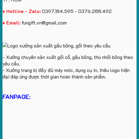
♦ Hotline - Zalo:
0397.184.595 - 0376.288.492
♦ Email:
fungift.vn@gmail.com
- Xưởng chuyên sản xuất gối cổ, gấu bông, thú nhồi bông theo
yêu cầu.
- Xưởng trang bị đầy đủ máy móc, dụng cụ in, thêu logo hiện
đại đáp ứng được thời gian hoàn thành sản phẩm.
FANPAGE: