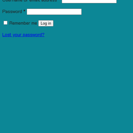
Password
*
Remember me
Log in
Lost your password?