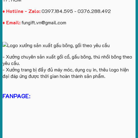
♦ Hotline - Zalo:
0397.184.595 - 0376.288.492
♦ Email:
fungift.vn@gmail.com
- Xưởng chuyên sản xuất gối cổ, gấu bông, thú nhồi bông theo
yêu cầu.
- Xưởng trang bị đầy đủ máy móc, dụng cụ in, thêu logo hiện
đại đáp ứng được thời gian hoàn thành sản phẩm.
FANPAGE: