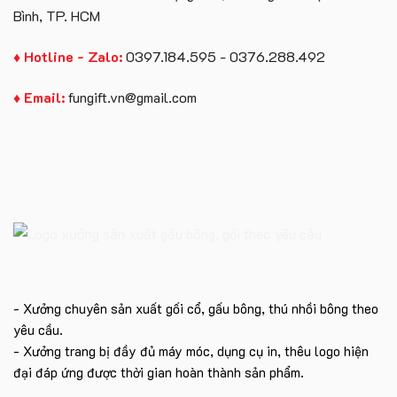
Bình, TP. HCM
♦ Hotline - Zalo:
0397.184.595 - 0376.288.492
♦ Email:
fungift.vn@gmail.com
- Xưởng chuyên sản xuất gối cổ, gấu bông, thú nhồi bông theo
yêu cầu.
- Xưởng trang bị đầy đủ máy móc, dụng cụ in, thêu logo hiện
đại đáp ứng được thời gian hoàn thành sản phẩm.