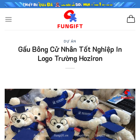
Skip
to
content
DỰ ÁN
Gấu Bông Cử Nhân Tốt Nghiệp In
Logo Trường Hoziron