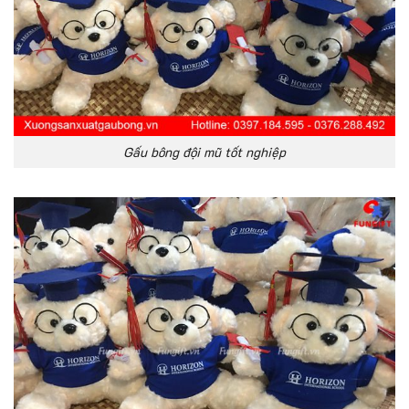
Gấu bông đội mũ tốt nghiệp