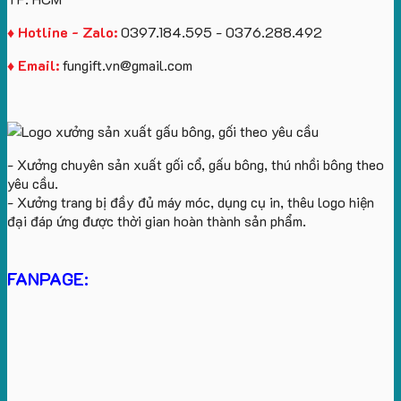
♦ Hotline - Zalo:
0397.184.595 - 0376.288.492
♦ Email:
fungift.vn@gmail.com
- Xưởng chuyên sản xuất gối cổ, gấu bông, thú nhồi bông theo
yêu cầu.
- Xưởng trang bị đầy đủ máy móc, dụng cụ in, thêu logo hiện
đại đáp ứng được thời gian hoàn thành sản phẩm.
FANPAGE: