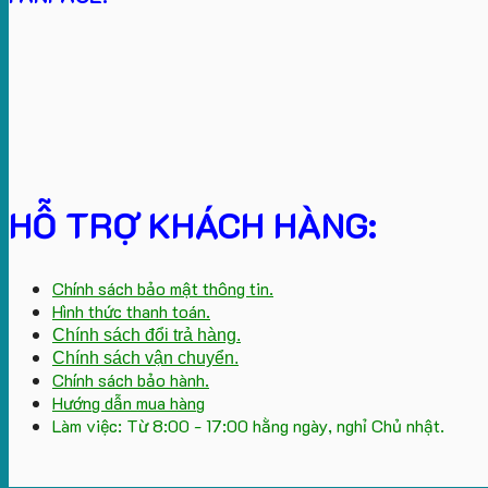
HỖ TRỢ KHÁCH HÀNG:
Chính sách bảo mật thông tin.
Hình thức thanh toán.
Chính sách đổi trả hàng.
Chính sách vận chuyển.
Chính sách bảo hành.
Hướng dẫn mua hàng
Làm việc: Từ 8:00 - 17:00 hằng ngày, nghỉ Chủ nhật.