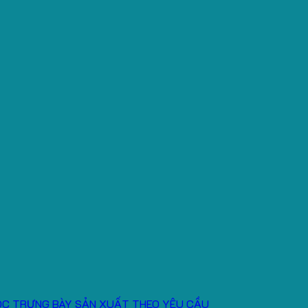
ÓC TRƯNG BÀY SẢN XUẤT THEO YÊU CẦU