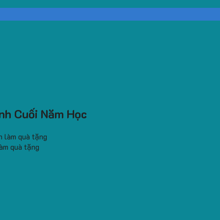
nh Cuối Năm Học
làm quà tặng