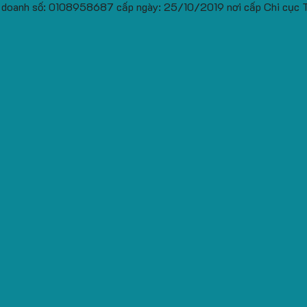
 doanh số: 0108958687 cấp ngày: 25/10/2019 nơi cấp Chi cục 