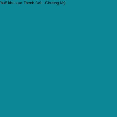
Thuế khu vực Thanh Oai - Chương Mỹ