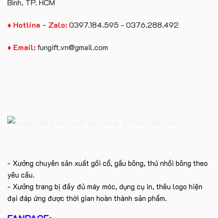
Bình, TP. HCM
♦ Hotline - Zalo:
0397.184.595 - 0376.288.492
♦ Email:
fungift.vn@gmail.com
- Xưởng chuyên sản xuất gối cổ, gấu bông, thú nhồi bông theo
yêu cầu.
- Xưởng trang bị đầy đủ máy móc, dụng cụ in, thêu logo hiện
đại đáp ứng được thời gian hoàn thành sản phẩm.