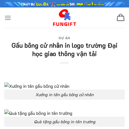
Skip
to
content
DỰ ÁN
Gấu bông cử nhân in logo trường Đại
học giao thông vận tải
Xưởng in tên gấu bông cử nhân
Quà tặng gấu bông in tên trường