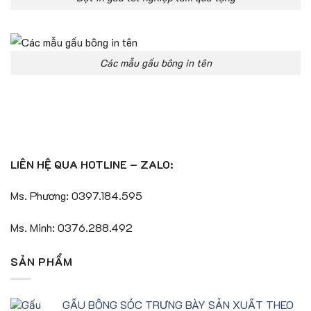
Các mẫu gấu bông in tên
LIÊN HỆ QUA HOTLINE – ZALO:
Ms. Phương: 0397.184.595
Ms. Minh: 0376.288.492
SẢN PHẨM
GẤU BÔNG SÓC TRƯNG BÀY SẢN XUẤT THEO