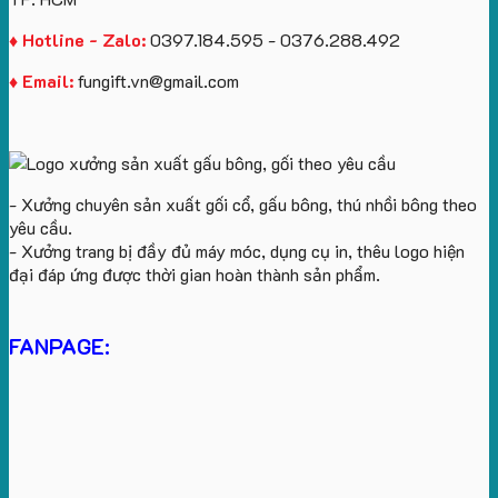
♦ Hotline - Zalo:
0397.184.595 - 0376.288.492
♦ Email:
fungift.vn@gmail.com
- Xưởng chuyên sản xuất gối cổ, gấu bông, thú nhồi bông theo
yêu cầu.
- Xưởng trang bị đầy đủ máy móc, dụng cụ in, thêu logo hiện
đại đáp ứng được thời gian hoàn thành sản phẩm.
FANPAGE: