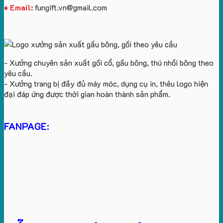
♦ Email:
fungift.vn@gmail.com
- Xưởng chuyên sản xuất gối cổ, gấu bông, thú nhồi bông theo
yêu cầu.
- Xưởng trang bị đầy đủ máy móc, dụng cụ in, thêu logo hiện
đại đáp ứng được thời gian hoàn thành sản phẩm.
FANPAGE: