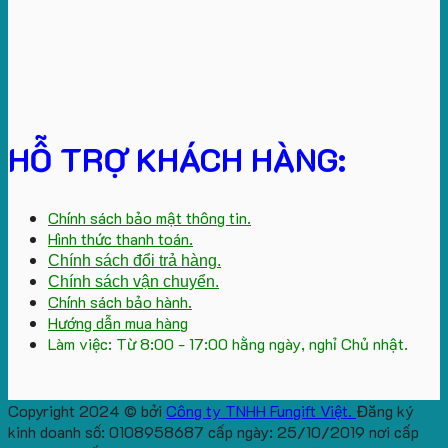
HỖ TRỢ KHÁCH HÀNG:
Chính sách bảo mật thông tin.
Hình thức thanh toán.
Chính sách đổi trả hàng.
Chính sách vận chuyển.
Chính sách bảo hành.
Hướng dẫn mua hàng
Làm việc: Từ 8:00 - 17:00 hằng ngày, nghỉ Chủ nhật.
Copyright 2024 © bởi
Công ty TNHH Fungift Việt.
Đăng ký
kinh doanh số: 0108958687 cấp ngày: 25/10/2019 nơi cấp