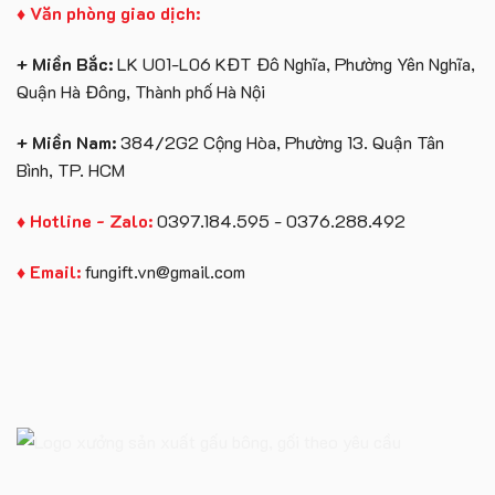
♦ Văn phòng giao dịch:
+ Miền Bắc:
LK U01-L06 KĐT Đô Nghĩa, Phường Yên Nghĩa,
Quận Hà Đông, Thành phố Hà Nội
+ Miền Nam:
384/2G2 Cộng Hòa, Phường 13. Quận Tân
Bình, TP. HCM
♦ Hotline - Zalo:
0397.184.595 - 0376.288.492
♦ Email:
fungift.vn@gmail.com