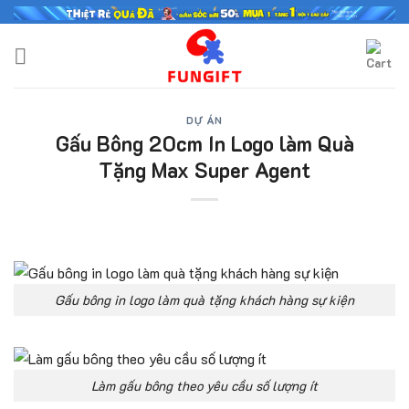
Skip
to
content
DỰ ÁN
Gấu Bông 20cm In Logo làm Quà
Tặng Max Super Agent
Gấu bông in logo làm quà tặng khách hàng sự kiện
Làm gấu bông theo yêu cầu số lượng ít