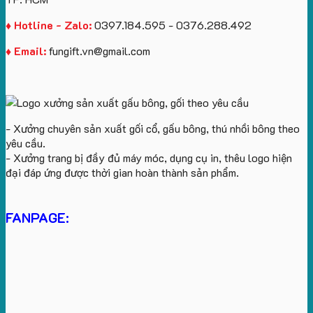
♦ Hotline - Zalo:
0397.184.595 - 0376.288.492
♦ Email:
fungift.vn@gmail.com
- Xưởng chuyên sản xuất gối cổ, gấu bông, thú nhồi bông theo
yêu cầu.
- Xưởng trang bị đầy đủ máy móc, dụng cụ in, thêu logo hiện
đại đáp ứng được thời gian hoàn thành sản phẩm.
FANPAGE: