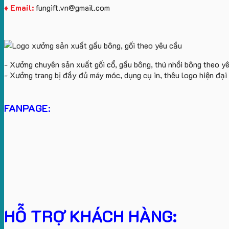
♦ Email:
fungift.vn@gmail.com
- Xưởng chuyên sản xuất gối cổ, gấu bông, thú nhồi bông theo y
- Xưởng trang bị đầy đủ máy móc, dụng cụ in, thêu logo hiện đạ
FANPAGE:
HỖ TRỢ KHÁCH HÀNG: