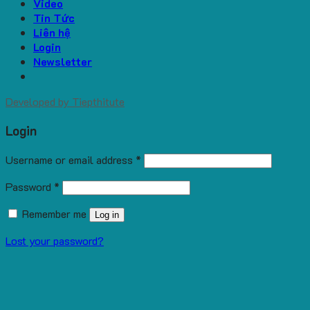
Video
Tin Tức
Liên hệ
Login
Newsletter
Developed by
Tiepthitute
Login
Username or email address
*
Password
*
Remember me
Log in
Lost your password?