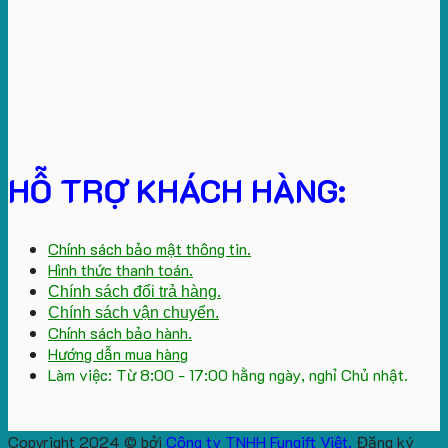
HỖ TRỢ KHÁCH HÀNG:
Chính sách bảo mật thông tin.
Hình thức thanh toán.
Chính sách đổi trả hàng.
Chính sách vận chuyển.
Chính sách bảo hành.
Hướng dẫn mua hàng
Làm việc: Từ 8:00 - 17:00 hằng ngày, nghỉ Chủ nhật.
Copyright 2024 © bởi
Công ty TNHH Fungift Việt.
Đăng ký