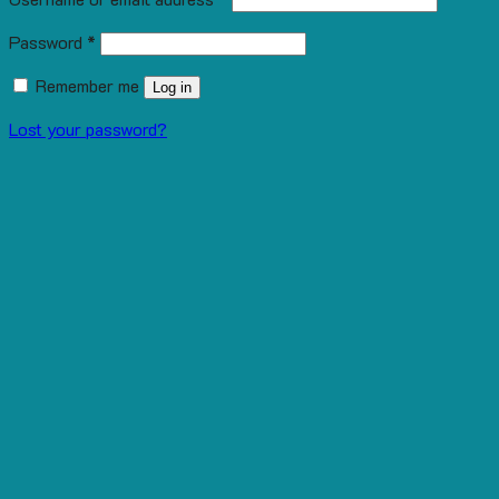
Password
*
Remember me
Log in
Lost your password?