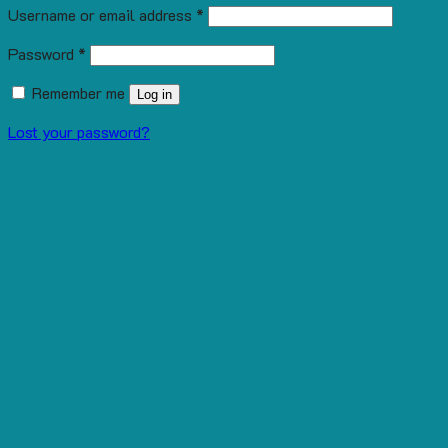
Username or email address
*
Password
*
Remember me
Log in
Lost your password?