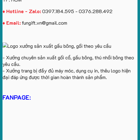
♦ Hotline - Zalo:
0397.184.595 - 0376.288.492
♦ Email:
fungift.vn@gmail.com
- Xưởng chuyên sản xuất gối cổ, gấu bông, thú nhồi bông theo
yêu cầu.
- Xưởng trang bị đầy đủ máy móc, dụng cụ in, thêu logo hiện
đại đáp ứng được thời gian hoàn thành sản phẩm.
FANPAGE: