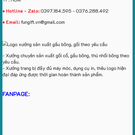
♦ Hotline - Zalo:
0397.184.595 - 0376.288.492
♦ Email:
fungift.vn@gmail.com
- Xưởng chuyên sản xuất gối cổ, gấu bông, thú nhồi bông theo
yêu cầu.
- Xưởng trang bị đầy đủ máy móc, dụng cụ in, thêu logo hiện
đại đáp ứng được thời gian hoàn thành sản phẩm.
FANPAGE: