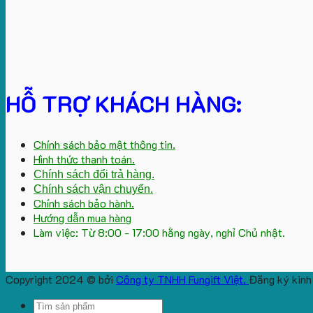
HỖ TRỢ KHÁCH HÀNG:
Chính sách bảo mật thông tin.
Hình thức thanh toán.
Chính sách đổi trả hàng.
Chính sách vận chuyển.
Chính sách bảo hành.
Hướng dẫn mua hàng
Làm việc: Từ 8:00 - 17:00 hằng ngày, nghỉ Chủ nhật.
Copyright 2024 © bởi
Công ty TNHH Fungift Việt.
Đăng ký kinh
Search