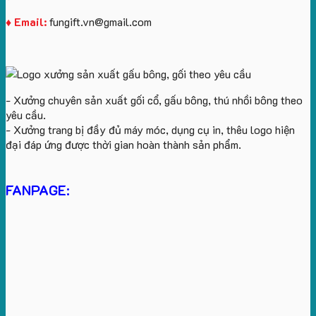
♦ Email:
fungift.vn@gmail.com
- Xưởng chuyên sản xuất gối cổ, gấu bông, thú nhồi bông theo
yêu cầu.
- Xưởng trang bị đầy đủ máy móc, dụng cụ in, thêu logo hiện
đại đáp ứng được thời gian hoàn thành sản phẩm.
FANPAGE: