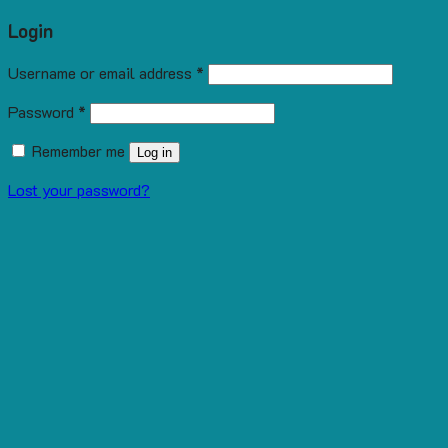
Login
Username or email address
*
Password
*
Remember me
Log in
Lost your password?